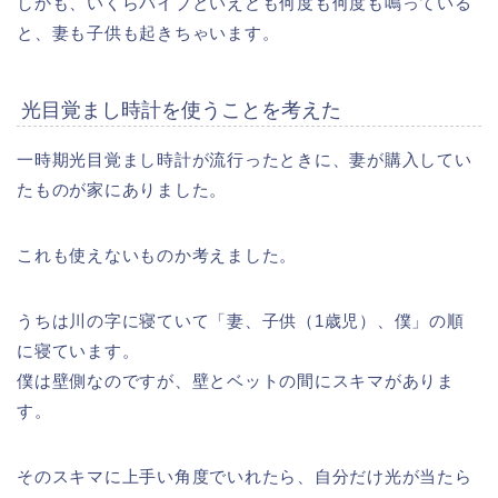
しかも、いくらバイブといえども何度も何度も鳴っている
と、妻も子供も起きちゃいます。
光目覚まし時計を使うことを考えた
一時期光目覚まし時計が流行ったときに、妻が購入してい
たものが家にありました。
これも使えないものか考えました。
うちは川の字に寝ていて「妻、子供（1歳児）、僕」の順
に寝ています。
僕は壁側なのですが、壁とベットの間にスキマがありま
す。
そのスキマに上手い角度でいれたら、自分だけ光が当たら