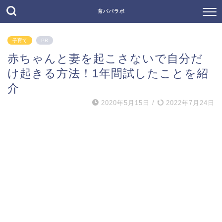
育パパラボ
子育て
PR
赤ちゃんと妻を起こさないで自分だ
け起きる方法！1年間試したことを紹
介
2020年5月15日
/
2022年7月24日