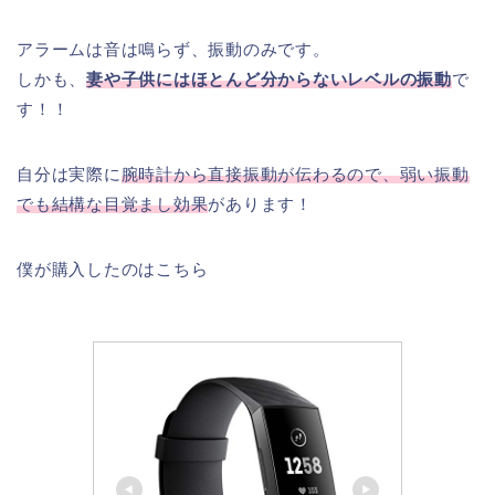
アラームは音は鳴らず、振動のみです。
しかも、
妻や子供にはほとんど分からないレベルの振動
で
す！！
自分は実際に
腕時計から直接振動が伝わるので、弱い振動
でも結構な目覚まし効果
があります！
僕が購入したのはこちら