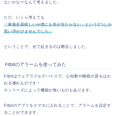
ないかな〜なんて考えました。
ただ、いくら考えても
「家族全員眩しいor僕にも光が当たらない」という2つしか
思い浮かびませんでした。
ということで、光で起きるのは断念しました。
Fitbitのアラームを使ってみた
Fitbitはウェアラブルデバイスで、心拍数や睡眠の質をはか
れる優れものです！
※シリーズによって機能が無いものもあります。
Fitbitのアプリをスマホに入れることで、アラームを設定す
ることができます。