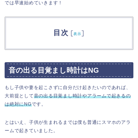
では早速始めていきます！
目次
[
]
表示
音の出る目覚まし時計はNG
もし子供や妻を起こさずに自分だけ起きたいのであれば、
大前提として
音の出る目覚まし時計やアラームで起きるの
は絶対にNG
です。
とはいえ、子供が生まれるまでは僕も普通にスマホのアラ
ームで起きていました。