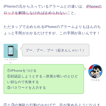
iPhoneの元から入っているアラームとの違いは、
iPhoneの
ロックを解除しなければ止められない
こと。
ただタップで止められるiPhoneのアラームよりもほんのち
ょっと手間がかかるだけですが、この手間が良いんです！
ブー、ブー、ブー（起きんしゃい！）
バイブアラー
ム
①iPhoneをつける
②顔認証しようとする→部屋が暗いのとひど
そちまる
い顔なので失敗する
③パスワードを入力する
②と③の無駄な行動のおかげで、目が覚めるようになりま