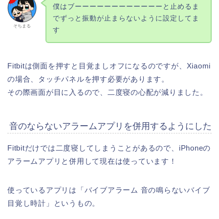
僕はブーーーーーーーーーーーーと止めるま
でずっと振動が止まらないように設定してま
そちまる
す
Fitbitは側面を押すと目覚ましオフになるのですが、Xiaomi
の場合、タッチパネルを押す必要があります。
その際画面が目に入るので、二度寝の心配が減りました。
音のならないアラームアプリを併用するようにした
Fitbitだけでは二度寝してしまうことがあるので、iPhoneの
アラームアプリと併用して現在は使っています！
使っているアプリは「バイブアラーム 音の鳴らないバイブ
目覚し時計」というもの。