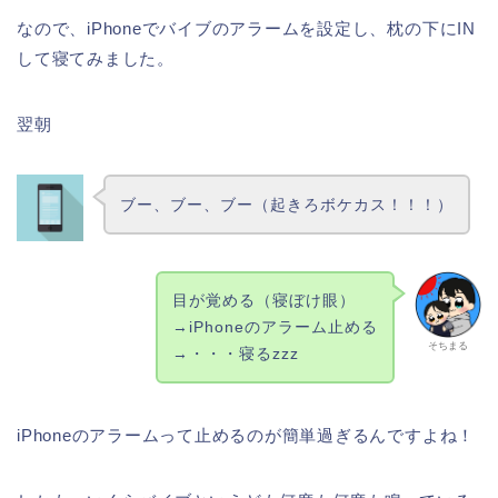
なので、iPhoneでバイブのアラームを設定し、枕の下にIN
して寝てみました。
翌朝
ブー、ブー、ブー（起きろボケカス！！！）
目が覚める（寝ぼけ眼）
→iPhoneのアラーム止める
そちまる
→・・・寝るzzz
iPhoneのアラームって止めるのが簡単過ぎるんですよね！