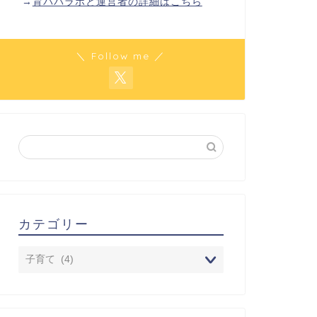
→
育パパラボと運営者の詳細はこちら
＼ Follow me ／
カテゴリー