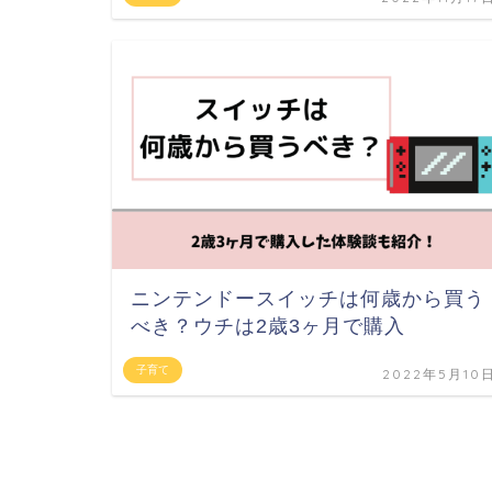
ニンテンドースイッチは何歳から買う
べき？ウチは2歳3ヶ月で購入
子育て
2022年5月10