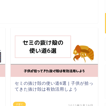
セミの抜け殻の使い道6選 | 子供が拾っ
てきた抜け殻は有効活用しよう
子育て
日
2022年5月29日