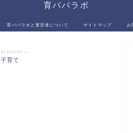
育パパラボ
育パパラボと運営者について
サイトマップ
お
CATEGORY ―
子育て